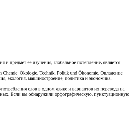
ия
и предмет ее изучения, глобальное потепление, является
en Chemie, Ökologie, Technik, Politik und Ökonomie.
Овладение
мия, экология, машиностроение, политика и экономика.
употребления слов в одном языке и вариантов их перевода на
анных. Если вы обнаружили орфографическую, пунктуационную