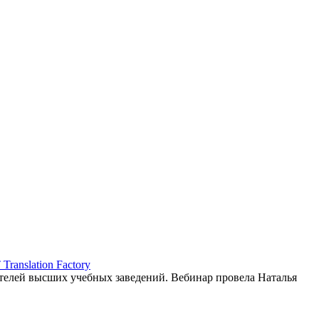
ranslation Factory
елей высших учебных заведений. Вебинар провела Наталья