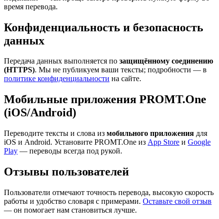
время перевода.
Конфиденциальность и безопасность
данных
Передача данных выполняется по
защищённому соединению
(HTTPS)
. Мы не публикуем ваши тексты; подробности — в
политике конфиденциальности
на сайте.
Мобильные приложения PROMT.One
(iOS/Android)
Переводите тексты и слова из
мобильного приложения
для
iOS и Android. Установите PROMT.One из
App Store
и
Google
Play
— переводы всегда под рукой.
Отзывы пользователей
Пользователи отмечают точность перевода, высокую скорость
работы и удобство словаря с примерами.
Оставьте свой отзыв
— он помогает нам становиться лучше.