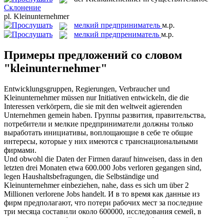
Склонение
pl.
Kleinunternehmer
мелкий предприниматель
м.р.
мелкий предпрениматель
м.р.
Примеры предложений со словом
"kleinunternehmer"
Entwicklungsgruppen, Regierungen, Verbraucher und
Kleinunternehmer
müssen nur Initiativen entwickeln, die die
Interessen verkörpern, die sie mit den weltweit agierenden
Unternehmen gemein haben.
Группы развития, правительства,
потребители и
мелкие предприниматели
должны только
выработать инициативы, воплощающие в себе те общие
интересы, которые у них имеются с транснациональными
фирмами.
Und obwohl die Daten der Firmen darauf hinweisen, dass in den
letzten drei Monaten etwa 600.000 Jobs verloren gegangen sind,
legen Haushaltsbefragungen, die Selbständige und
Kleinunternehmer
einbeziehen, nahe, dass es sich um über 2
Millionen verlorene Jobs handelt.
И в то время как данные из
фирм предполагают, что потери рабочих мест за последние
три месяца составили около 600000, исследования семей, в