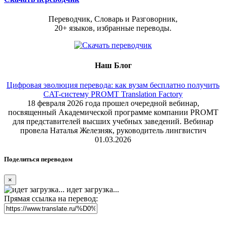
Переводчик, Словарь и Разговорник,
20+ языков, избранные переводы.
Наш Блог
Цифровая эволюция перевода: как вузам бесплатно получить
CAT-систему PROMT Translation Factory
18 февраля 2026 года прошел очередной вебинар,
посвященный Академической программе компании PROMT
для представителей высших учебных заведений. Вебинар
провела Наталья Железняк, руководитель лингвистич
01.03.2026
Поделиться переводом
×
идет загрузка...
Прямая ссылка на перевод: