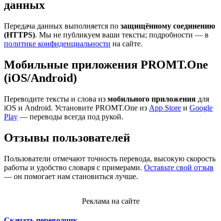
данных
Передача данных выполняется по
защищённому соединению
(HTTPS)
. Мы не публикуем ваши тексты; подробности — в
политике конфиденциальности
на сайте.
Мобильные приложения PROMT.One
(iOS/Android)
Переводите тексты и слова из
мобильного приложения
для
iOS и Android. Установите PROMT.One из
App Store
и
Google
Play
— переводы всегда под рукой.
Отзывы пользователей
Пользователи отмечают точность перевода, высокую скорость
работы и удобство словаря с примерами.
Оставьте свой отзыв
— он помогает нам становиться лучше.
Реклама на сайте
Скачать переводчик