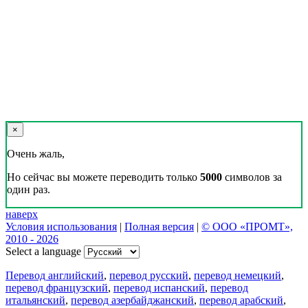
×
Очень жаль,
Но сейчас вы можете переводить только
5000
символов за
один раз.
наверх
Условия использования
|
Полная версия
|
© ООО «ПРОМТ»,
2010 - 2026
Select a language
Перевод английский
,
перевод русский
,
перевод немецкий
,
перевод французский
,
перевод испанский
,
перевод
итальянский
,
перевод азербайджанский
,
перевод арабский
,