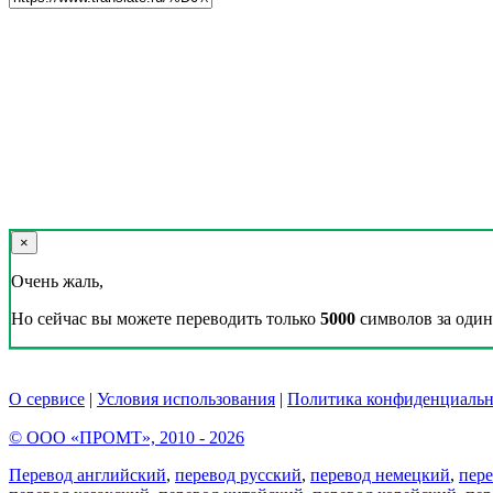
×
Очень жаль,
Но сейчас вы можете переводить только
5000
символов за один 
О сервисе
|
Условия использования
|
Политика конфиденциальн
© ООО «ПРОМТ», 2010 - 2026
Перевод английский
,
перевод русский
,
перевод немецкий
,
пер