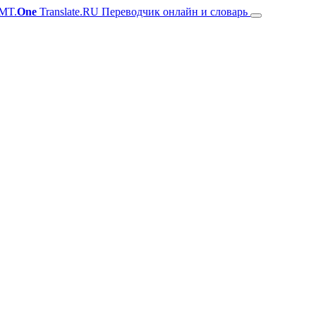
MT.
One
Translate.RU Переводчик онлайн и словарь