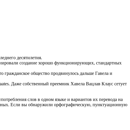
леднего десятилетия.
циировали создание хорошо функционирующих, стандартных
что гражданское общество продвинулось дальше Гавела и
aates.
Даже собственный преемник Хавела Вацлав
Клаус
сетует
употребления слов в одном языке и вариантов их перевода на
анных. Если вы обнаружили орфографическую, пунктуационную