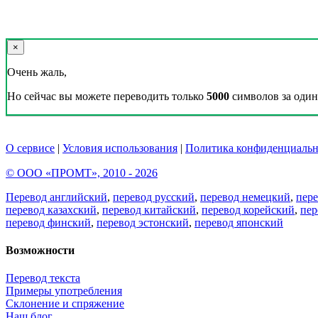
×
Очень жаль,
Но сейчас вы можете переводить только
5000
символов за один 
О сервисе
|
Условия использования
|
Политика конфиденциальн
© ООО «ПРОМТ», 2010 - 2026
Перевод английский
,
перевод русский
,
перевод немецкий
,
пер
перевод казахский
,
перевод китайский
,
перевод корейский
,
пер
перевод финский
,
перевод эстонский
,
перевод японский
Возможности
Перевод текста
Примеры употребления
Склонение и спряжение
Наш блог