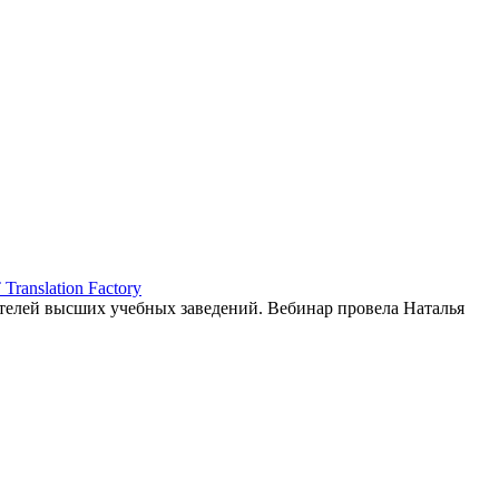
ranslation Factory
елей высших учебных заведений. Вебинар провела Наталья