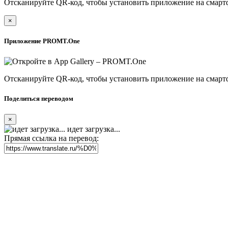
Отсканируйте QR-код, чтобы установить приложение на смарт
×
Приложение PROMT.One
Отсканируйте QR-код, чтобы установить приложение на смарт
Поделиться переводом
×
идет загрузка...
Прямая ссылка на перевод: