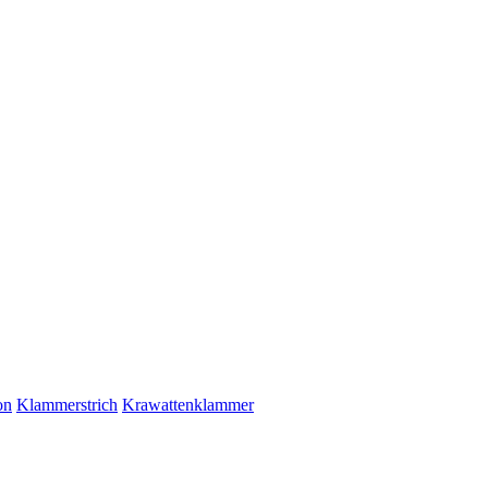
on
Klammerstrich
Krawattenklammer