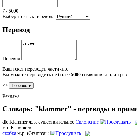
7
/
5000
Выберите язык перевода
Перевод
Перевод
Ваш текст переведен частично.
Вы можете переводить не более
5000
символов за один раз.
<>
Реклама
Словарь: "klammer" - переводы и прим
die
Klammer
ж.р.
существительное
Склонение
мн.
Klammern
скобка
ж.р.
(Grammat.)