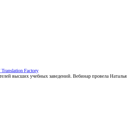
ranslation Factory
елей высших учебных заведений. Вебинар провела Наталья