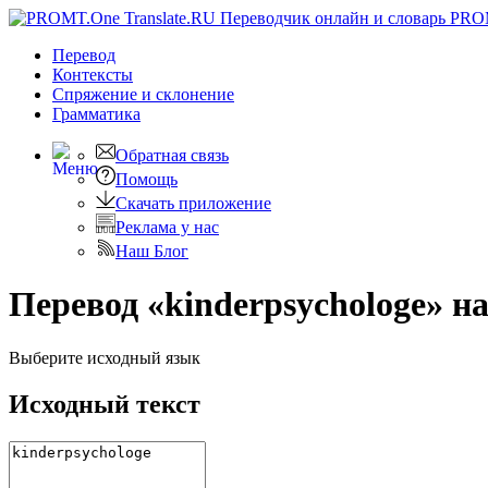
PRO
Перевод
Контексты
Спряжение
и склонение
Грамматика
Обратная связь
Помощь
Скачать приложение
Реклама у нас
Наш Блог
Перевод «kinderpsychologe» н
Выберите исходный язык
Исходный текст