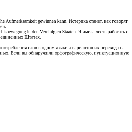
rliche Aufmerksamkeit gewinnen kann.
Истерика станет, как говорят
ей.
echtsbewegung in den Vereinigten Staaten.
Я имела честь работать с
Соединенных Штатах.
употребления слов в одном языке и вариантов их перевода на
анных. Если вы обнаружили орфографическую, пунктуационную