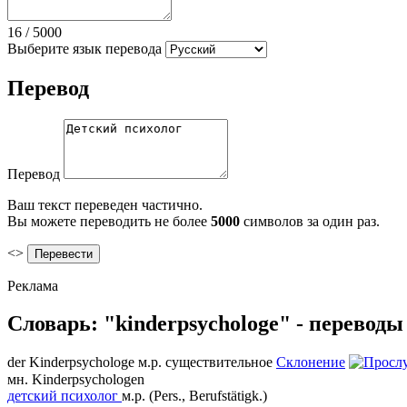
16
/
5000
Выберите язык перевода
Перевод
Перевод
Ваш текст переведен частично.
Вы можете переводить не более
5000
символов за один раз.
<>
Реклама
Словарь: "kinderpsychologe" - перевод
der
Kinderpsychologe
м.р.
существительное
Склонение
мн.
Kinderpsychologen
детский психолог
м.р.
(Pers., Berufstätigk.)