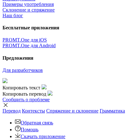
Примеры употребления
Склонение и спряжение
Наш блог
Бесплатные приложения
PROMT.One для iOS
PROMT.One для Android
Предложения
Для разработчиков
Копировать текст
Копировать перевод
Сообщить о проблеме
Перевод
Контексты
Спряжение
и склонение
Грамматика
Обратная связь
Помощь
Скачать приложение