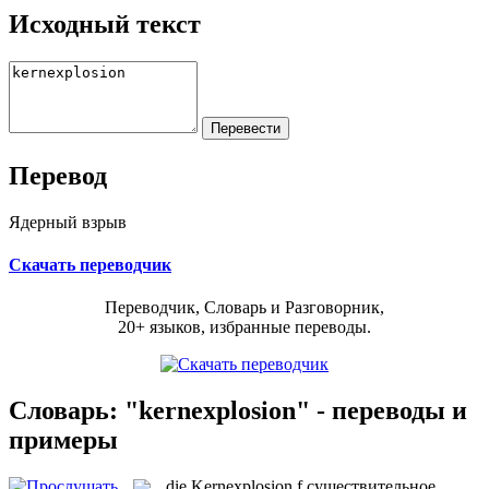
Исходный текст
Перевод
Ядерный взрыв
Скачать переводчик
Переводчик, Словарь и Разговорник,
20+ языков, избранные переводы.
Словарь: "kernexplosion" - переводы и
примеры
die
Kernexplosion
f
существительное