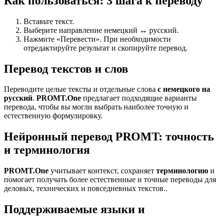
Как пользоваться: 3 шага к переводу
Вставьте текст.
Выберите направление немецкий ↔ русский.
Нажмите «Перевести». При необходимости
отредактируйте результат и скопируйте перевод.
Перевод текстов и слов
Переводите целые тексты и отдельные слова
с немецкого на
русский
.
PROMT.One
предлагает подходящие варианты
перевода, чтобы вы могли выбрать наиболее точную и
естественную формулировку.
Нейронный перевод PROMT: точность
и терминология
PROMT.One
учитывает контекст, сохраняет
терминологию
и
помогает получать более естественные и точные переводы для
деловых, технических и повседневных текстов..
Поддерживаемые языки и