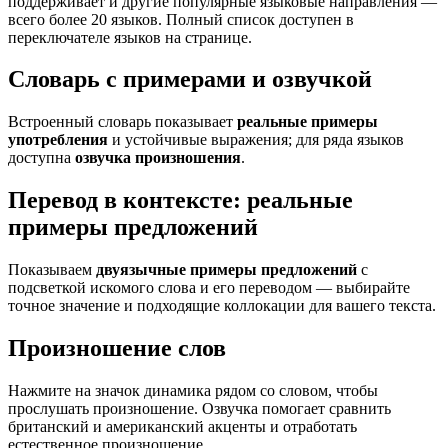
поддерживает и другие популярные языковые направления —
всего более 20 языков. Полный список доступен в
переключателе языков на странице.
Словарь с примерами и озвучкой
Встроенный словарь показывает
реальные примеры
употребления
и устойчивые выражения; для ряда языков
доступна
озвучка произношения
.
Перевод в контексте: реальные
примеры предложений
Показываем
двуязычные примеры предложений
с
подсветкой искомого слова и его переводом — выбирайте
точное значение и подходящие коллокации для вашего текста.
Произношение слов
Нажмите на значок динамика рядом со словом, чтобы
прослушать произношение. Озвучка помогает сравнить
британский и американский акценты и отработать
естественное произношение.