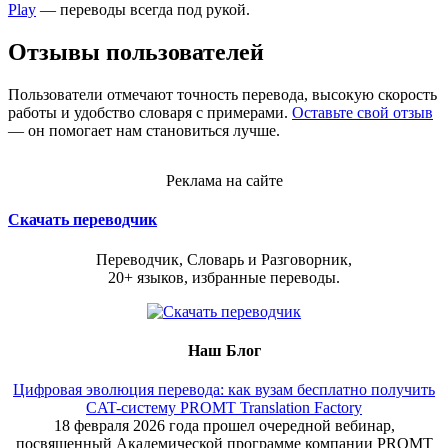
Play
— переводы всегда под рукой.
Отзывы пользователей
Пользователи отмечают точность перевода, высокую скорость
работы и удобство словаря с примерами.
Оставьте свой отзыв
— он помогает нам становиться лучше.
Реклама на сайте
Скачать переводчик
Переводчик, Словарь и Разговорник,
20+ языков, избранные переводы.
Наш Блог
Цифровая эволюция перевода: как вузам бесплатно получить
CAT-систему PROMT Translation Factory
18 февраля 2026 года прошел очередной вебинар,
посвященный Академической программе компании PROMT