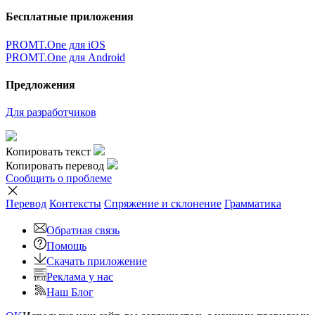
Бесплатные приложения
PROMT.One для iOS
PROMT.One для Android
Предложения
Для разработчиков
Копировать текст
Копировать перевод
Сообщить о проблеме
Перевод
Контексты
Спряжение
и склонение
Грамматика
Обратная связь
Помощь
Скачать приложение
Реклама у нас
Наш Блог