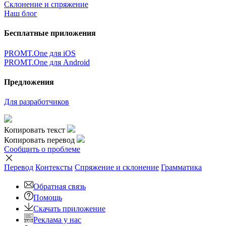
Склонение и спряжение
Наш блог
Бесплатные приложения
PROMT.One для iOS
PROMT.One для Android
Предложения
Для разработчиков
Копировать текст
Копировать перевод
Сообщить о проблеме
Перевод
Контексты
Спряжение
и склонение
Грамматика
Обратная связь
Помощь
Скачать приложение
Реклама у нас