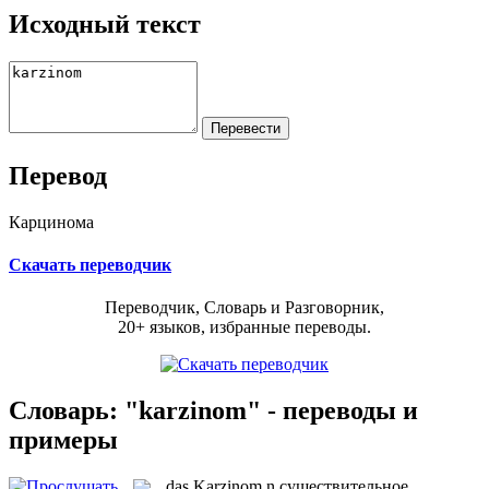
Исходный текст
Перевод
Карцинома
Скачать переводчик
Переводчик, Словарь и Разговорник,
20+ языков, избранные переводы.
Словарь: "karzinom" - переводы и
примеры
das
Karzinom
n
существительное