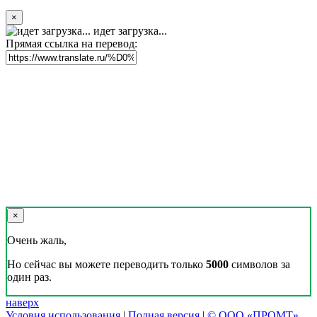
×
идет загрузка...
Прямая ссылка на перевод:
×
Очень жаль,
Но сейчас вы можете переводить только
5000
символов за
один раз.
наверх
Условия использования
|
Полная версия
|
© ООО «ПРОМТ»,