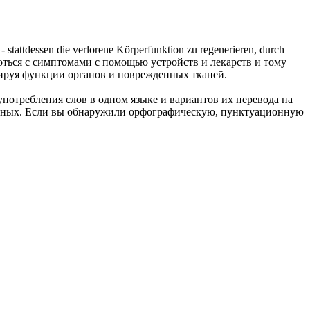
 stattdessen die verlorene
Körperfunktion
zu regenerieren, durch
роться с симптомами с помощью устройств и лекарств и тому
нерируя функции органов и поврежденных тканей.
употребления слов в одном языке и вариантов их перевода на
анных. Если вы обнаружили орфографическую, пунктуационную