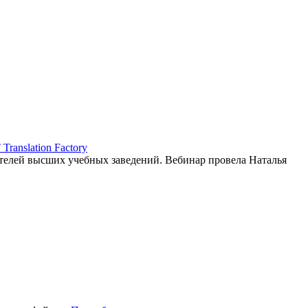
ranslation Factory
елей высших учебных заведений. Вебинар провела Наталья