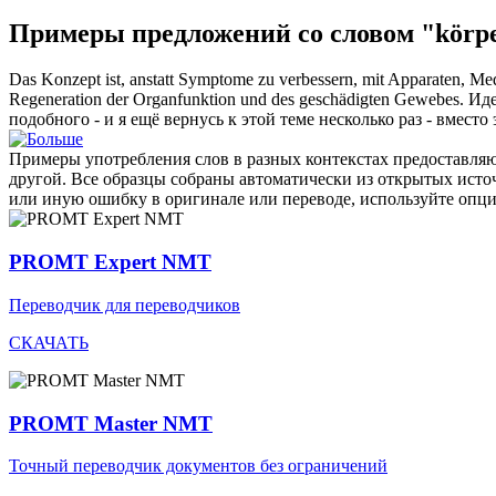
Примеры предложений со словом "körpe
Das Konzept ist, anstatt Symptome zu verbessern, mit Apparaten, M
Regeneration der Organfunktion und des geschädigten Gewebes.
Иде
подобного - и я ещё вернусь к этой теме несколько раз - вмес
Примеры употребления слов в разных контекстах предоставляют
другой. Все образцы собраны автоматически из открытых ист
или иную ошибку в оригинале или переводе, используйте опц
PROMT Expert NMT
Переводчик для переводчиков
СКАЧАТЬ
PROMT Master NMT
Точный переводчик документов без ограничений