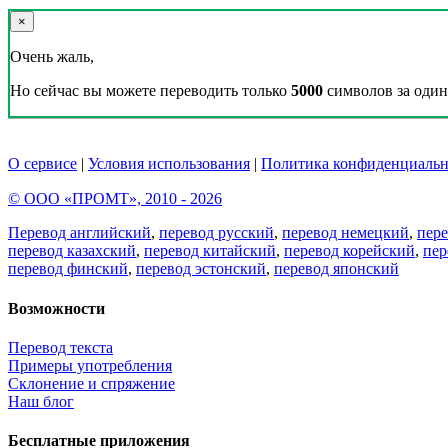
×
Очень жаль,
Но сейчас вы можете переводить только
5000
символов за один 
О сервисе
|
Условия использования
|
Политика конфиденциальн
© ООО «ПРОМТ», 2010 - 2026
Перевод английский
,
перевод русский
,
перевод немецкий
,
пер
перевод казахский
,
перевод китайский
,
перевод корейский
,
пер
перевод финский
,
перевод эстонский
,
перевод японский
Возможности
Перевод текста
Примеры употребления
Склонение и спряжение
Наш блог
Бесплатные приложения