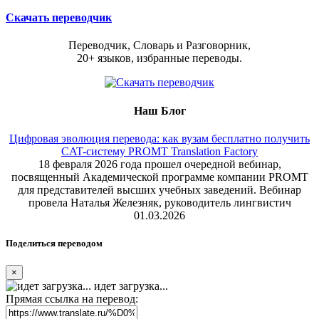
Скачать переводчик
Переводчик, Словарь и Разговорник,
20+ языков, избранные переводы.
Наш Блог
Цифровая эволюция перевода: как вузам бесплатно получить
CAT-систему PROMT Translation Factory
18 февраля 2026 года прошел очередной вебинар,
посвященный Академической программе компании PROMT
для представителей высших учебных заведений. Вебинар
провела Наталья Железняк, руководитель лингвистич
01.03.2026
Поделиться переводом
×
идет загрузка...
Прямая ссылка на перевод: