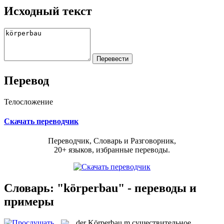
Исходный текст
Перевод
Телосложение
Скачать переводчик
Переводчик, Словарь и Разговорник,
20+ языков, избранные переводы.
Словарь: "körperbau" - переводы и
примеры
der
Körperbau
m
существительное