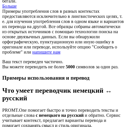
бегали.
Больше
Примеры употребления слов в разных контекстах
предоставляются исключительно в лингвистических целях, т.
е. для изучения употребления слов в одном языке и вариантов
их перевода на другой. Все образцы собраны автоматически
из открытых источников с помощью технологии поиска на
основе двуязычных данных. Если вы обнаружили
орфографическую, пунктуационную или иную ошибку в
оригинале или переводе, используйте опцию "Сообщить о
проблеме" или
напишите нам
Ваш текст переведен частично.
Вы можете переводить не более
5000
символов за один раз.
Примеры использования и перевод
Что умеет переводчик немецкий ↔
русский
PROMT.One помогает быстро и точно переводить тексты и
отдельные слова
с немецкого на русский
и обратно. Сервис
учитывает контекст, предлагает варианты перевода и
помогает сохранять смысл и стиль оригинала.