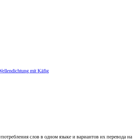
ellendichtung mit Käfig
употребления слов в одном языке и вариантов их перевода на