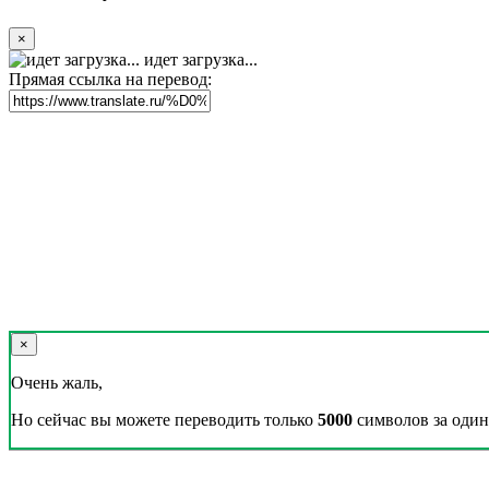
×
идет загрузка...
Прямая ссылка на перевод:
×
Очень жаль,
Но сейчас вы можете переводить только
5000
символов за один 