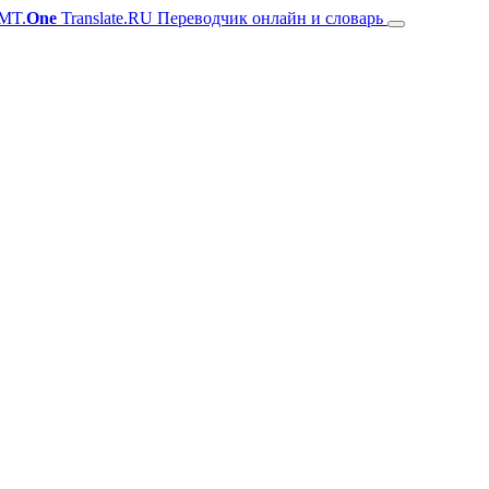
MT.
One
Translate.RU Переводчик онлайн и словарь