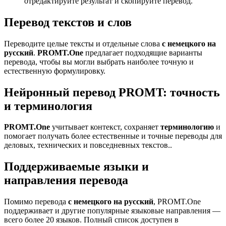
отредактируйте результат и скопируйте перевод.
Перевод текстов и слов
Переводите целые тексты и отдельные слова
с немецкого на
русский
.
PROMT.One
предлагает подходящие варианты
перевода, чтобы вы могли выбрать наиболее точную и
естественную формулировку.
Нейронный перевод PROMT: точность
и терминология
PROMT.One
учитывает контекст, сохраняет
терминологию
и
помогает получать более естественные и точные переводы для
деловых, технических и повседневных текстов..
Поддерживаемые языки и
направления перевода
Помимо перевода
с немецкого на русский
, PROMT.One
поддерживает и другие популярные языковые направления —
всего более 20 языков. Полный список доступен в