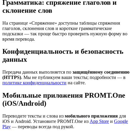
Грамматика: спряжение глаголов и
склонение слов
На странице «Спряжение» доступны таблицы спряжения
глаголов, склонения слов и короткие грамматические
подсказки — так проще быстро проверить нужную форму во
время перевода.
Конфиденциальность и безопасность
данных
Передача данных выполняется по
защищённому соединению
(HTTPS)
. Мы не публикуем ваши тексты; подробности — в
политике конфиденциальности
на сайте.
Мобильные приложения PROMT.One
(iOS/Android)
Переводите тексты и слова из
мобильного приложения
для
iOS и Android. Установите PROMT.One из
App Store
и
Google
Play
— переводы всегда под рукой.