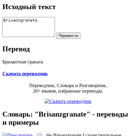
Исходный текст
Перевод
Бризантная граната
Скачать переводчик
Переводчик, Словарь и Разговорник,
20+ языков, избранные переводы.
Словарь: "Brisanzgranate" - переводы
и примеры
die
Brisanzgranate
f
существительное