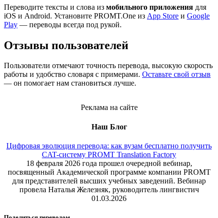
Переводите тексты и слова из
мобильного приложения
для
iOS и Android. Установите PROMT.One из
App Store
и
Google
Play
— переводы всегда под рукой.
Отзывы пользователей
Пользователи отмечают точность перевода, высокую скорость
работы и удобство словаря с примерами.
Оставьте свой отзыв
— он помогает нам становиться лучше.
Реклама на сайте
Наш Блог
Цифровая эволюция перевода: как вузам бесплатно получить
CAT-систему PROMT Translation Factory
18 февраля 2026 года прошел очередной вебинар,
посвященный Академической программе компании PROMT
для представителей высших учебных заведений. Вебинар
провела Наталья Железняк, руководитель лингвистич
01.03.2026
Поделиться переводом