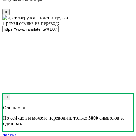
×
идет загрузка...
Прямая ссылка на перевод:
×
Очень жаль,
Но сейчас вы можете переводить только
5000
символов за
один раз.
наверх