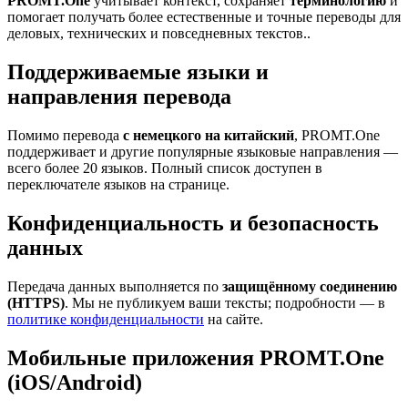
PROMT.One
учитывает контекст, сохраняет
терминологию
и
помогает получать более естественные и точные переводы для
деловых, технических и повседневных текстов..
Поддерживаемые языки и
направления перевода
Помимо перевода
с немецкого на китайский
, PROMT.One
поддерживает и другие популярные языковые направления —
всего более 20 языков. Полный список доступен в
переключателе языков на странице.
Конфиденциальность и безопасность
данных
Передача данных выполняется по
защищённому соединению
(HTTPS)
. Мы не публикуем ваши тексты; подробности — в
политике конфиденциальности
на сайте.
Мобильные приложения PROMT.One
(iOS/Android)