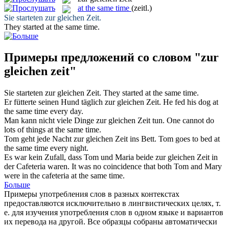
at the same time
(zeitl.)
Sie starteten
zur gleichen Zeit
.
They started
at the same time
.
Примеры предложений со словом "zur
gleichen zeit"
Sie starteten
zur gleichen Zeit
.
They started
at the same time
.
Er fütterte seinen Hund täglich
zur gleichen Zeit
.
He fed his dog
at
the same time
every day.
Man kann nicht viele Dinge
zur gleichen Zeit
tun.
One cannot do
lots of things
at the same time
.
Tom geht jede Nacht
zur gleichen Zeit
ins Bett.
Tom goes to bed
at
the same time
every night.
Es war kein Zufall, dass Tom und Maria beide
zur gleichen Zeit
in
der Cafeteria waren.
It was no coincidence that both Tom and Mary
were in the cafeteria
at the same time
.
Больше
Примеры употребления слов в разных контекстах
предоставляются исключительно в лингвистических целях, т.
е. для изучения употребления слов в одном языке и вариантов
их перевода на другой. Все образцы собраны автоматически