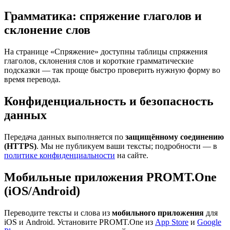
Грамматика: спряжение глаголов и
склонение слов
На странице «Спряжение» доступны таблицы спряжения
глаголов, склонения слов и короткие грамматические
подсказки — так проще быстро проверить нужную форму во
время перевода.
Конфиденциальность и безопасность
данных
Передача данных выполняется по
защищённому соединению
(HTTPS)
. Мы не публикуем ваши тексты; подробности — в
политике конфиденциальности
на сайте.
Мобильные приложения PROMT.One
(iOS/Android)
Переводите тексты и слова из
мобильного приложения
для
iOS и Android. Установите PROMT.One из
App Store
и
Google