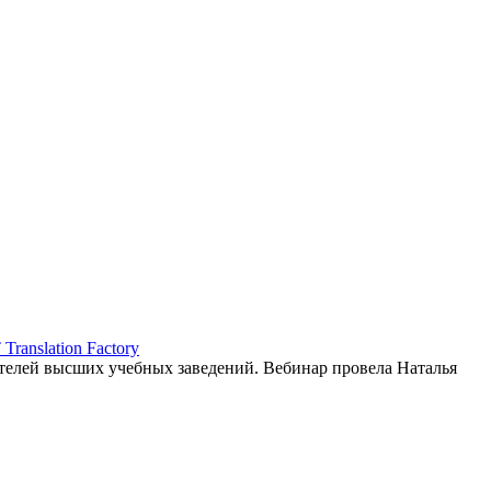
ranslation Factory
елей высших учебных заведений. Вебинар провела Наталья