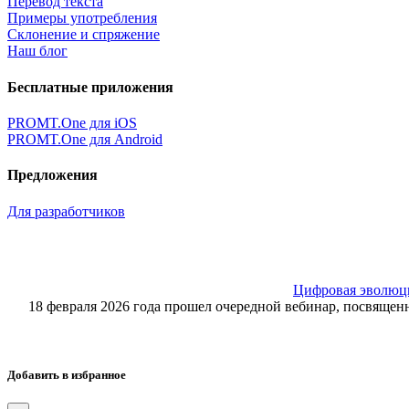
Перевод текста
Примеры употребления
Склонение и спряжение
Наш блог
Бесплатные приложения
PROMT.One для iOS
PROMT.One для Android
Предложения
Для разработчиков
Цифровая эволюция
18 февраля 2026 года прошел очередной вебинар, посвящ
Добавить в избранное