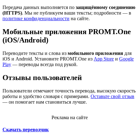
Передача данных выполняется по
защищённому соединению
(HTTPS)
. Мы не публикуем ваши тексты; подробности — в
политике конфиденциальности
на сайте.
Мобильные приложения PROMT.One
(iOS/Android)
Переводите тексты и слова из
мобильного приложения
для
iOS и Android. Установите PROMT.One из
App Store
и
Google
Play
— переводы всегда под рукой.
Отзывы пользователей
Пользователи отмечают точность перевода, высокую скорость
работы и удобство словаря с примерами.
Оставьте свой отзыв
— он помогает нам становиться лучше.
Реклама на сайте
Скачать переводчик