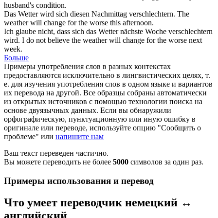
husband's condition.
Das Wetter wird sich diesen Nachmittag
verschlechtern
.
The
weather will change for the worse this afternoon.
Ich glaube nicht, dass sich das Wetter nächste Woche
verschlechtern
wird.
I do not believe the weather will change for the worse next
week.
Больше
Примеры употребления слов в разных контекстах
предоставляются исключительно в лингвистических целях, т.
е. для изучения употребления слов в одном языке и вариантов
их перевода на другой. Все образцы собраны автоматически
из открытых источников с помощью технологии поиска на
основе двуязычных данных. Если вы обнаружили
орфографическую, пунктуационную или иную ошибку в
оригинале или переводе, используйте опцию "Сообщить о
проблеме" или
напишите нам
Ваш текст переведен частично.
Вы можете переводить не более
5000
символов за один раз.
Примеры использования и перевод
Что умеет переводчик немецкий ↔
английский