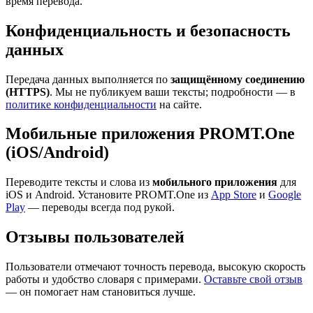
время перевода.
Конфиденциальность и безопасность
данных
Передача данных выполняется по
защищённому соединению
(HTTPS)
. Мы не публикуем ваши тексты; подробности — в
политике конфиденциальности
на сайте.
Мобильные приложения PROMT.One
(iOS/Android)
Переводите тексты и слова из
мобильного приложения
для
iOS и Android. Установите PROMT.One из
App Store
и
Google
Play
— переводы всегда под рукой.
Отзывы пользователей
Пользователи отмечают точность перевода, высокую скорость
работы и удобство словаря с примерами.
Оставьте свой отзыв
— он помогает нам становиться лучше.