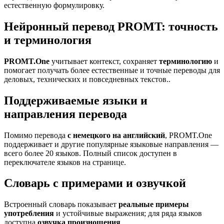
естественную формулировку.
Нейронный перевод PROMT: точность
и терминология
PROMT.One
учитывает контекст, сохраняет
терминологию
и
помогает получать более естественные и точные переводы для
деловых, технических и повседневных текстов..
Поддерживаемые языки и
направления перевода
Помимо перевода
с немецкого на английский
, PROMT.One
поддерживает и другие популярные языковые направления —
всего более 20 языков. Полный список доступен в
переключателе языков на странице.
Словарь с примерами и озвучкой
Встроенный словарь показывает
реальные примеры
употребления
и устойчивые выражения; для ряда языков
доступна
озвучка произношения
.