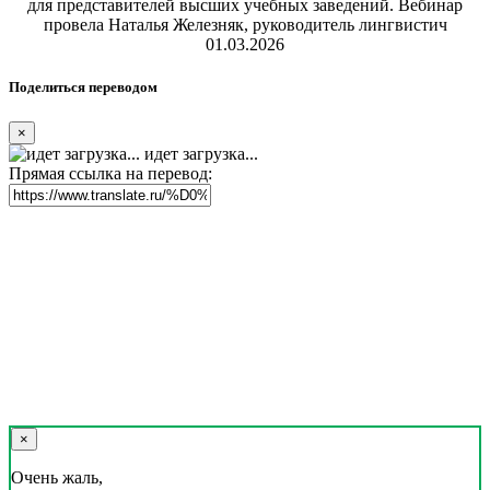
для представителей высших учебных заведений. Вебинар
провела Наталья Железняк, руководитель лингвистич
01.03.2026
Поделиться переводом
×
идет загрузка...
Прямая ссылка на перевод:
×
Очень жаль,