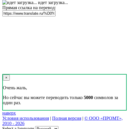
идет загрузка...
Прямая ссылка на перевод:
×
Очень жаль,
Но сейчас вы можете переводить только
5000
символов за
один раз.
наверх
Условия использования
|
Полная версия
|
© ООО «ПРОМТ»,
2010 - 2026
Select a language