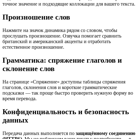
точное значение и подходящие коллокации для вашего текста.
Произношение слов
Нажмите на значок динамика рядом со словом, чтобы
прослушать произношение. Озвучка помогает сравнить
британский и американский акценты и отработать
естественное произношение.
Грамматика: спряжение глаголов и
склонение слов
На странице «Спряжение» доступны таблицы спряжения
глаголов, склонения слов и короткие грамматические
подсказки — так проще быстро проверить нужную форму во
время перевода.
Конфиденциальность и безопасность
данных
Передача данных выполняется по
защищённому соединению
(HTTPS)
. Мы не публикуем ваши тексты; подробности — в