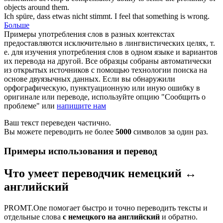
objects around them.
Ich
spüre
, dass etwas nicht stimmt.
I
feel
that something is wrong.
Больше
Примеры употребления слов в разных контекстах
предоставляются исключительно в лингвистических целях, т.
е. для изучения употребления слов в одном языке и вариантов
их перевода на другой. Все образцы собраны автоматически
из открытых источников с помощью технологии поиска на
основе двуязычных данных. Если вы обнаружили
орфографическую, пунктуационную или иную ошибку в
оригинале или переводе, используйте опцию "Сообщить о
проблеме" или
напишите нам
Ваш текст переведен частично.
Вы можете переводить не более
5000
символов за один раз.
Примеры использования и перевод
Что умеет переводчик немецкий ↔
английский
PROMT.One помогает быстро и точно переводить тексты и
отдельные слова
с немецкого на английский
и обратно.