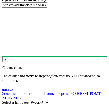
Прямая ссылка на перевод:
×
Очень жаль,
Но сейчас вы можете переводить только
5000
символов за
один раз.
наверх
Условия использования
|
Полная версия
|
© ООО «ПРОМТ»,
2010 - 2026
Select a language