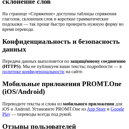
склонение слов
На странице «Спряжение» доступны таблицы спряжения
глаголов, склонения слов и короткие грамматические
подсказки — так проще быстро проверить нужную форму во
время перевода.
Конфиденциальность и безопасность
данных
Передача данных выполняется по
защищённому соединению
(HTTPS)
. Мы не публикуем ваши тексты; подробности — в
политике конфиденциальности
на сайте.
Мобильные приложения PROMT.One
(iOS/Android)
Переводите тексты и слова из
мобильного приложения
для
iOS и Android. Установите PROMT.One из
App Store
и
Google
Play
— переводы всегда под рукой.
Отзывы пользователей