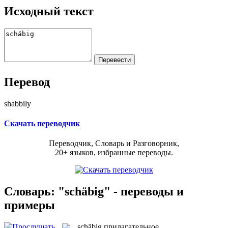
Исходный текст
Перевод
shabbily
Скачать переводчик
Переводчик, Словарь и Разговорник,
20+ языков, избранные переводы.
Словарь: "schäbig" - переводы и
примеры
schäbig
прилагательное