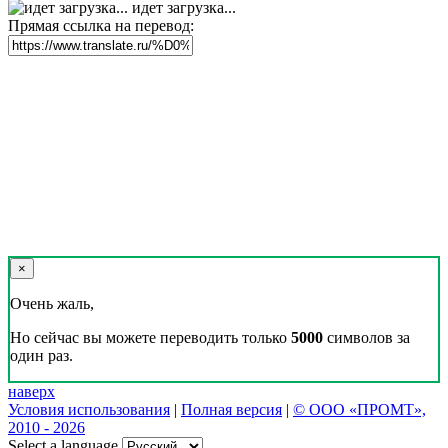
идет загрузка...
Прямая ссылка на перевод:
×
Очень жаль,
Но сейчас вы можете переводить только
5000
символов за
один раз.
наверх
Условия использования
|
Полная версия
|
© ООО «ПРОМТ»,
2010 - 2026
Select a language