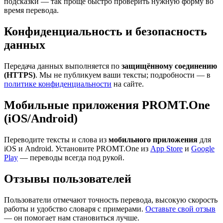
подсказки — так проще быстро проверить нужную форму во
время перевода.
Конфиденциальность и безопасность
данных
Передача данных выполняется по
защищённому соединению
(HTTPS)
. Мы не публикуем ваши тексты; подробности — в
политике конфиденциальности
на сайте.
Мобильные приложения PROMT.One
(iOS/Android)
Переводите тексты и слова из
мобильного приложения
для
iOS и Android. Установите PROMT.One из
App Store
и
Google
Play
— переводы всегда под рукой.
Отзывы пользователей
Пользователи отмечают точность перевода, высокую скорость
работы и удобство словаря с примерами.
Оставьте свой отзыв
— он помогает нам становиться лучше.