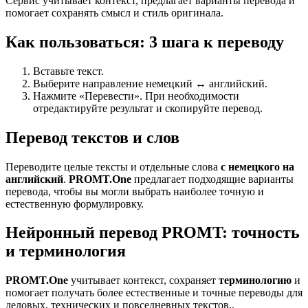
Сервис учитывает контекст, предлагает варианты перевода и
помогает сохранять смысл и стиль оригинала.
Как пользоваться: 3 шага к переводу
Вставьте текст.
Выберите направление немецкий ↔ английский.
Нажмите «Перевести». При необходимости
отредактируйте результат и скопируйте перевод.
Перевод текстов и слов
Переводите целые тексты и отдельные слова
с немецкого на
английский
.
PROMT.One
предлагает подходящие варианты
перевода, чтобы вы могли выбрать наиболее точную и
естественную формулировку.
Нейронный перевод PROMT: точность
и терминология
PROMT.One
учитывает контекст, сохраняет
терминологию
и
помогает получать более естественные и точные переводы для
деловых, технических и повседневных текстов..