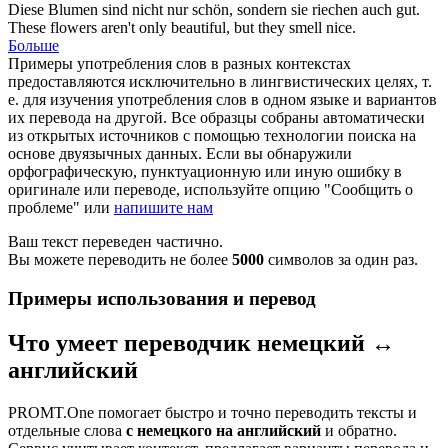
Diese Blumen sind nicht nur schön, sondern sie
riechen
auch gut.
These flowers aren't only beautiful, but they
smell
nice.
Больше
Примеры употребления слов в разных контекстах
предоставляются исключительно в лингвистических целях, т.
е. для изучения употребления слов в одном языке и вариантов
их перевода на другой. Все образцы собраны автоматически
из открытых источников с помощью технологии поиска на
основе двуязычных данных. Если вы обнаружили
орфографическую, пунктуационную или иную ошибку в
оригинале или переводе, используйте опцию "Сообщить о
проблеме" или
напишите нам
Ваш текст переведен частично.
Вы можете переводить не более
5000
символов за один раз.
Примеры использования и перевод
Что умеет переводчик немецкий ↔
английский
PROMT.One помогает быстро и точно переводить тексты и
отдельные слова
с немецкого на английский
и обратно.