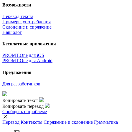
Возможности
Перевод текста
Примеры употребления
Склонение и спряжение
Наш блог
Бесплатные приложения
PROMT.One для iOS
PROMT.One для Android
Предложения
Для разработчиков
Копировать текст
Копировать перевод
Сообщить о проблеме
Перевод
Контексты
Спряжение
и склонение
Грамматика