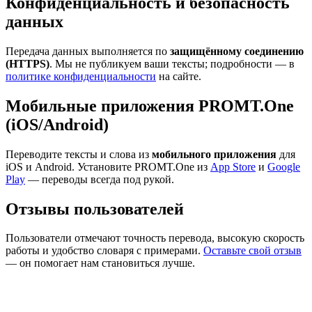
Конфиденциальность и безопасность
данных
Передача данных выполняется по
защищённому соединению
(HTTPS)
. Мы не публикуем ваши тексты; подробности — в
политике конфиденциальности
на сайте.
Мобильные приложения PROMT.One
(iOS/Android)
Переводите тексты и слова из
мобильного приложения
для
iOS и Android. Установите PROMT.One из
App Store
и
Google
Play
— переводы всегда под рукой.
Отзывы пользователей
Пользователи отмечают точность перевода, высокую скорость
работы и удобство словаря с примерами.
Оставьте свой отзыв
— он помогает нам становиться лучше.