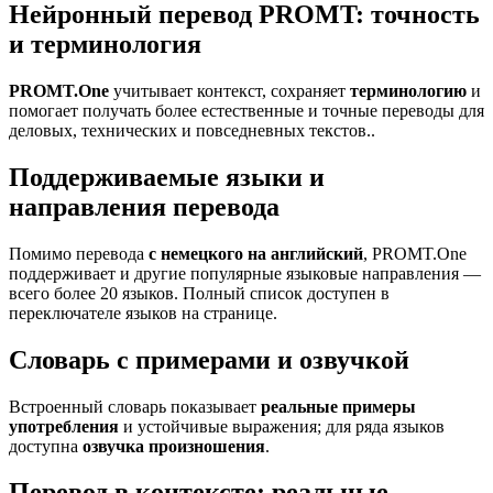
Нейронный перевод PROMT: точность
и терминология
PROMT.One
учитывает контекст, сохраняет
терминологию
и
помогает получать более естественные и точные переводы для
деловых, технических и повседневных текстов..
Поддерживаемые языки и
направления перевода
Помимо перевода
с немецкого на английский
, PROMT.One
поддерживает и другие популярные языковые направления —
всего более 20 языков. Полный список доступен в
переключателе языков на странице.
Словарь с примерами и озвучкой
Встроенный словарь показывает
реальные примеры
употребления
и устойчивые выражения; для ряда языков
доступна
озвучка произношения
.
Перевод в контексте: реальные