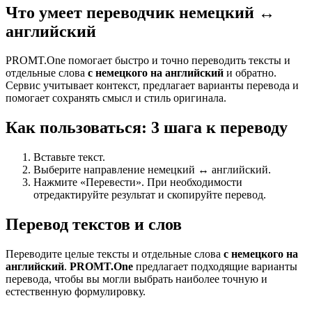
Что умеет переводчик немецкий ↔
английский
PROMT.One помогает быстро и точно переводить тексты и
отдельные слова
с немецкого на английский
и обратно.
Сервис учитывает контекст, предлагает варианты перевода и
помогает сохранять смысл и стиль оригинала.
Как пользоваться: 3 шага к переводу
Вставьте текст.
Выберите направление немецкий ↔ английский.
Нажмите «Перевести». При необходимости
отредактируйте результат и скопируйте перевод.
Перевод текстов и слов
Переводите целые тексты и отдельные слова
с немецкого на
английский
.
PROMT.One
предлагает подходящие варианты
перевода, чтобы вы могли выбрать наиболее точную и
естественную формулировку.