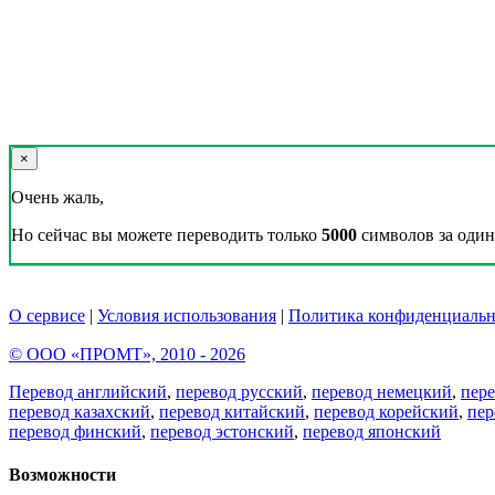
×
Очень жаль,
Но сейчас вы можете переводить только
5000
символов за один 
О сервисе
|
Условия использования
|
Политика конфиденциальн
© ООО «ПРОМТ», 2010 - 2026
Перевод английский
,
перевод русский
,
перевод немецкий
,
пер
перевод казахский
,
перевод китайский
,
перевод корейский
,
пер
перевод финский
,
перевод эстонский
,
перевод японский
Возможности