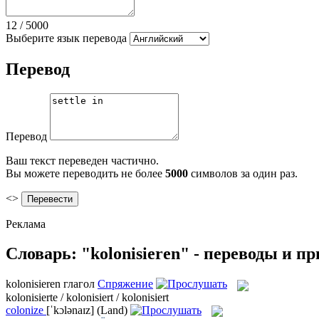
12
/
5000
Выберите язык перевода
Перевод
Перевод
Ваш текст переведен частично.
Вы можете переводить не более
5000
символов за один раз.
<>
Реклама
Словарь: "kolonisieren" - переводы и п
kolonisieren
глагол
Спряжение
kolonisierte / kolonisiert / kolonisiert
colonize
[ˈkɔlənaɪz]
(Land)