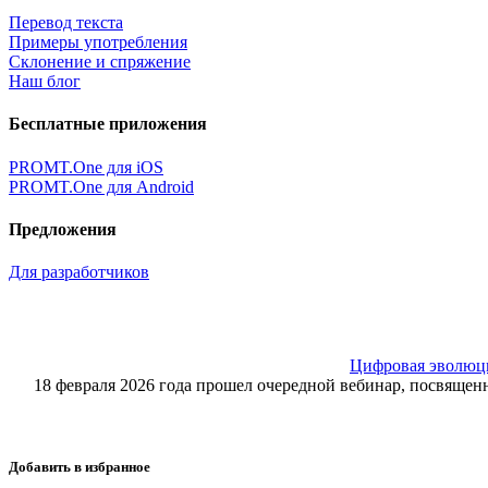
Перевод текста
Примеры употребления
Склонение и спряжение
Наш блог
Бесплатные приложения
PROMT.One для iOS
PROMT.One для Android
Предложения
Для разработчиков
Цифровая эволюция
18 февраля 2026 года прошел очередной вебинар, посвящ
Добавить в избранное