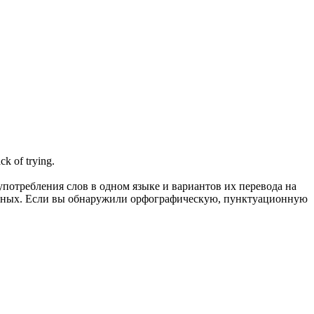
ck of trying.
употребления слов в одном языке и вариантов их перевода на
анных. Если вы обнаружили орфографическую, пунктуационную