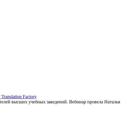
ranslation Factory
елей высших учебных заведений. Вебинар провела Наталья