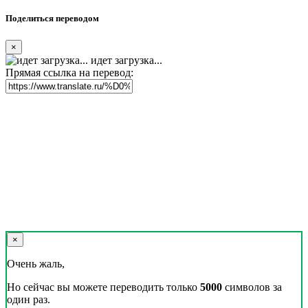
Поделиться переводом
×
идет загрузка...
Прямая ссылка на перевод:
×
Очень жаль,
Но сейчас вы можете переводить только
5000
символов за
один раз.