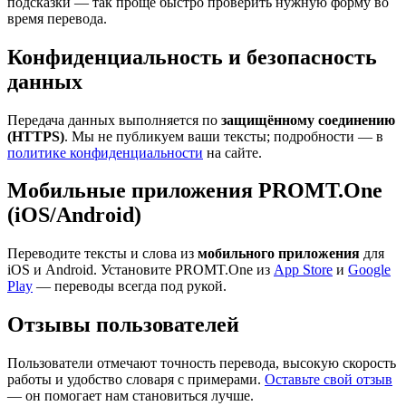
подсказки — так проще быстро проверить нужную форму во
время перевода.
Конфиденциальность и безопасность
данных
Передача данных выполняется по
защищённому соединению
(HTTPS)
. Мы не публикуем ваши тексты; подробности — в
политике конфиденциальности
на сайте.
Мобильные приложения PROMT.One
(iOS/Android)
Переводите тексты и слова из
мобильного приложения
для
iOS и Android. Установите PROMT.One из
App Store
и
Google
Play
— переводы всегда под рукой.
Отзывы пользователей
Пользователи отмечают точность перевода, высокую скорость
работы и удобство словаря с примерами.
Оставьте свой отзыв
— он помогает нам становиться лучше.