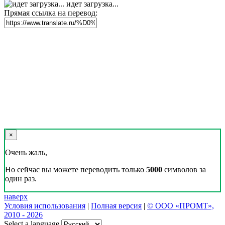
идет загрузка...
Прямая ссылка на перевод:
×
Очень жаль,
Но сейчас вы можете переводить только
5000
символов за
один раз.
наверх
Условия использования
|
Полная версия
|
© ООО «ПРОМТ»,
2010 - 2026
Select a language