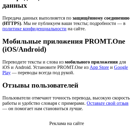
данных
Передача данных выполняется по
защищённому соединению
(HTTPS)
. Мы не публикуем ваши тексты; подробности — в
политике конфиденциальности
на сайте.
Мобильные приложения PROMT.One
(iOS/Android)
Переводите тексты и слова из
мобильного приложения
для
iOS и Android. Установите PROMT.One из
App Store
и
Google
Play
— переводы всегда под рукой.
Отзывы пользователей
Пользователи отмечают точность перевода, высокую скорость
работы и удобство словаря с примерами.
Оставьте свой отзыв
— он помогает нам становиться лучше.
Реклама на сайте