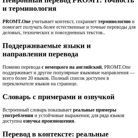
Нейронный перевод PROMT: точность
и терминология
PROMT.One
учитывает контекст, сохраняет
терминологию
и
помогает получать более естественные и точные переводы для
деловых, технических и повседневных текстов..
Поддерживаемые языки и
направления перевода
Помимо перевода
с немецкого на английский
, PROMT.One
поддерживает и другие популярные языковые направления —
всего более 20 языков. Полный список доступен в
переключателе языков на странице.
Словарь с примерами и озвучкой
Встроенный словарь показывает
реальные примеры
употребления
и устойчивые выражения; для ряда языков
доступна
озвучка произношения
.
Перевод в контексте: реальные