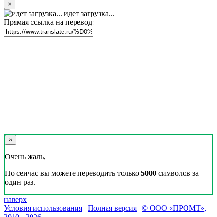
×
идет загрузка...
Прямая ссылка на перевод:
×
Очень жаль,
Но сейчас вы можете переводить только
5000
символов за
один раз.
наверх
Условия использования
|
Полная версия
|
© ООО «ПРОМТ»,
2010 - 2026