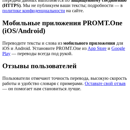
Передача данных выполняется по
защищённому соединению
(HTTPS)
. Мы не публикуем ваши тексты; подробности — в
политике конфиденциальности
на сайте.
Мобильные приложения PROMT.One
(iOS/Android)
Переводите тексты и слова из
мобильного приложения
для
iOS и Android. Установите PROMT.One из
App Store
и
Google
Play
— переводы всегда под рукой.
Отзывы пользователей
Пользователи отмечают точность перевода, высокую скорость
работы и удобство словаря с примерами.
Оставьте свой отзыв
— он помогает нам становиться лучше.