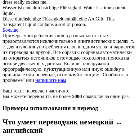
dress really excites me.
Wasser ist eine
durchsichtige
Flüssigkeit.
Water is a
transparent
liquid.
Diese
durchsichtige
Flüssigkeit enthält eine Art Gift.
This
transparent
liquid contains a sort of poison.
Больше
Примеры употребления слов в разных контекстах
предоставляются исключительно в лингвистических целях, т.
е. для изучения употребления слов в одном языке и вариантов
их перевода на другой. Все образцы собраны автоматически
из открытых источников с помощью технологии поиска на
основе двуязычных данных. Если вы обнаружили
орфографическую, пунктуационную или иную ошибку в
оригинале или переводе, используйте опцию "Сообщить о
проблеме" или
напишите нам
Ваш текст переведен частично.
Вы можете переводить не более
5000
символов за один раз.
Примеры использования и перевод
Что умеет переводчик немецкий ↔
английский