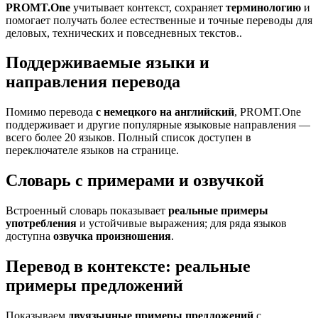
PROMT.One
учитывает контекст, сохраняет
терминологию
и
помогает получать более естественные и точные переводы для
деловых, технических и повседневных текстов..
Поддерживаемые языки и
направления перевода
Помимо перевода
с немецкого на английский
, PROMT.One
поддерживает и другие популярные языковые направления —
всего более 20 языков. Полный список доступен в
переключателе языков на странице.
Словарь с примерами и озвучкой
Встроенный словарь показывает
реальные примеры
употребления
и устойчивые выражения; для ряда языков
доступна
озвучка произношения
.
Перевод в контексте: реальные
примеры предложений
Показываем
двуязычные примеры предложений
с