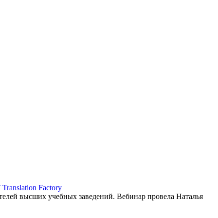
ranslation Factory
елей высших учебных заведений. Вебинар провела Наталья