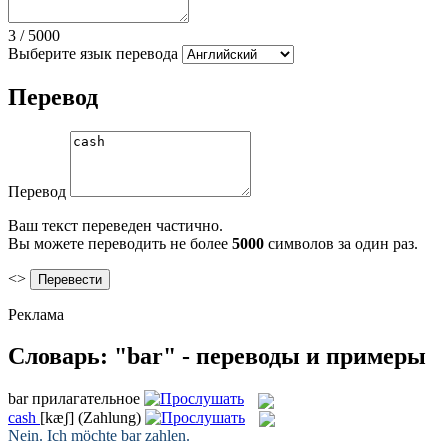
3
/
5000
Выберите язык перевода
Перевод
Перевод
Ваш текст переведен частично.
Вы можете переводить не более
5000
символов за один раз.
<>
Реклама
Словарь: "bar" - переводы и примеры
bar
прилагательное
cash
[kæʃ]
(Zahlung)
Nein. Ich möchte
bar
zahlen.