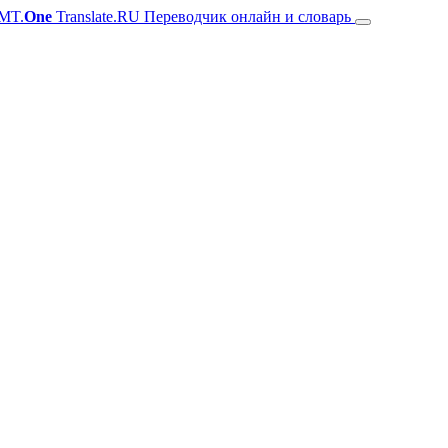
MT.
One
Translate.RU Переводчик онлайн и словарь