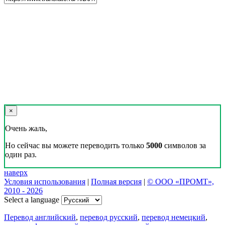
×
Очень жаль,
Но сейчас вы можете переводить только
5000
символов за
один раз.
наверх
Условия использования
|
Полная версия
|
© ООО «ПРОМТ»,
2010 - 2026
Select a language
Перевод английский
,
перевод русский
,
перевод немецкий
,