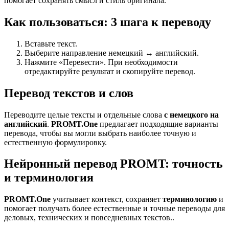
помогает сохранять смысл и стиль оригинала.
Как пользоваться: 3 шага к переводу
Вставьте текст.
Выберите направление немецкий ↔ английский.
Нажмите «Перевести». При необходимости
отредактируйте результат и скопируйте перевод.
Перевод текстов и слов
Переводите целые тексты и отдельные слова
с немецкого на
английский
.
PROMT.One
предлагает подходящие варианты
перевода, чтобы вы могли выбрать наиболее точную и
естественную формулировку.
Нейронный перевод PROMT: точность
и терминология
PROMT.One
учитывает контекст, сохраняет
терминологию
и
помогает получать более естественные и точные переводы для
деловых, технических и повседневных текстов..