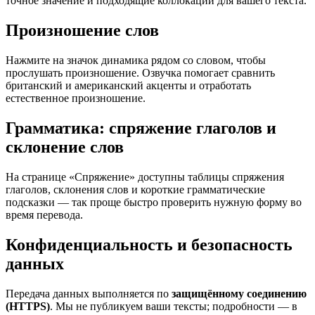
точное значение и подходящие коллокации для вашего текста.
Произношение слов
Нажмите на значок динамика рядом со словом, чтобы
прослушать произношение. Озвучка помогает сравнить
британский и американский акценты и отработать
естественное произношение.
Грамматика: спряжение глаголов и
склонение слов
На странице «Спряжение» доступны таблицы спряжения
глаголов, склонения слов и короткие грамматические
подсказки — так проще быстро проверить нужную форму во
время перевода.
Конфиденциальность и безопасность
данных
Передача данных выполняется по
защищённому соединению
(HTTPS)
. Мы не публикуем ваши тексты; подробности — в