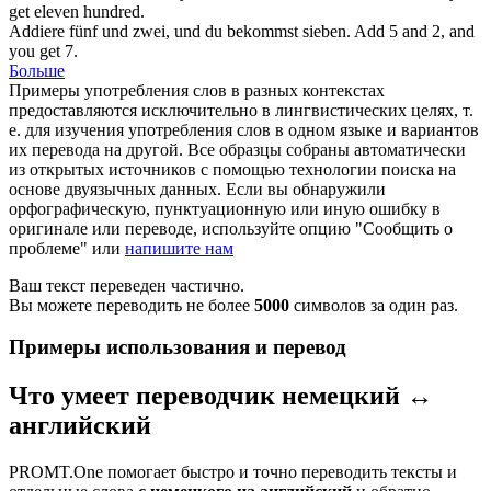
get eleven hundred.
Addiere
fünf und zwei, und du bekommst sieben.
Add
5 and 2, and
you get 7.
Больше
Примеры употребления слов в разных контекстах
предоставляются исключительно в лингвистических целях, т.
е. для изучения употребления слов в одном языке и вариантов
их перевода на другой. Все образцы собраны автоматически
из открытых источников с помощью технологии поиска на
основе двуязычных данных. Если вы обнаружили
орфографическую, пунктуационную или иную ошибку в
оригинале или переводе, используйте опцию "Сообщить о
проблеме" или
напишите нам
Ваш текст переведен частично.
Вы можете переводить не более
5000
символов за один раз.
Примеры использования и перевод
Что умеет переводчик немецкий ↔
английский
PROMT.One помогает быстро и точно переводить тексты и