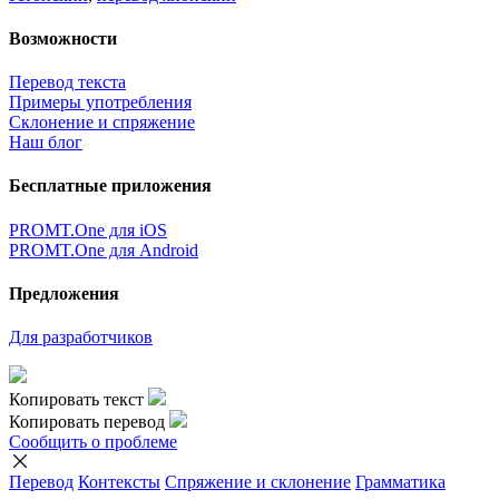
Возможности
Перевод текста
Примеры употребления
Склонение и спряжение
Наш блог
Бесплатные приложения
PROMT.One для iOS
PROMT.One для Android
Предложения
Для разработчиков
Копировать текст
Копировать перевод
Сообщить о проблеме
Перевод
Контексты
Спряжение
и склонение
Грамматика