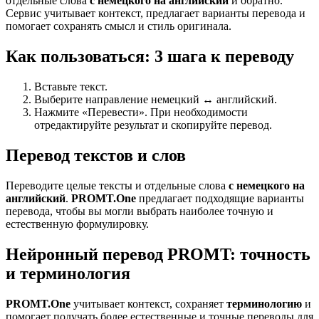
отдельные слова
с немецкого на английский
и обратно.
Сервис учитывает контекст, предлагает варианты перевода и
помогает сохранять смысл и стиль оригинала.
Как пользоваться: 3 шага к переводу
Вставьте текст.
Выберите направление немецкий ↔ английский.
Нажмите «Перевести». При необходимости
отредактируйте результат и скопируйте перевод.
Перевод текстов и слов
Переводите целые тексты и отдельные слова
с немецкого на
английский
.
PROMT.One
предлагает подходящие варианты
перевода, чтобы вы могли выбрать наиболее точную и
естественную формулировку.
Нейронный перевод PROMT: точность
и терминология
PROMT.One
учитывает контекст, сохраняет
терминологию
и
помогает получать более естественные и точные переводы для