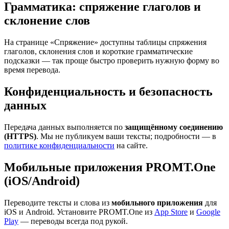
Грамматика: спряжение глаголов и
склонение слов
На странице «Спряжение» доступны таблицы спряжения
глаголов, склонения слов и короткие грамматические
подсказки — так проще быстро проверить нужную форму во
время перевода.
Конфиденциальность и безопасность
данных
Передача данных выполняется по
защищённому соединению
(HTTPS)
. Мы не публикуем ваши тексты; подробности — в
политике конфиденциальности
на сайте.
Мобильные приложения PROMT.One
(iOS/Android)
Переводите тексты и слова из
мобильного приложения
для
iOS и Android. Установите PROMT.One из
App Store
и
Google
Play
— переводы всегда под рукой.