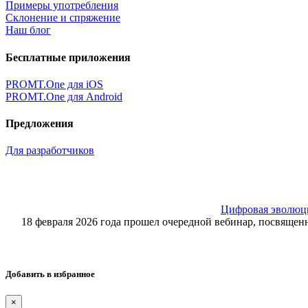
Примеры употребления
Склонение и спряжение
Наш блог
Бесплатные приложения
PROMT.One для iOS
PROMT.One для Android
Предложения
Для разработчиков
Цифровая эволюция
18 февраля 2026 года прошел очередной вебинар, посвящ
Добавить в избранное
×