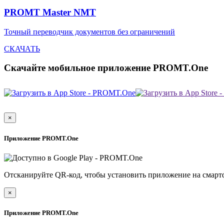
PROMT Master NMT
Точный переводчик документов без ограничений
СКАЧАТЬ
Скачайте мобильное приложение PROMT.One
×
Приложение PROMT.One
Отсканируйте QR-код, чтобы установить приложение на смарт
×
Приложение PROMT.One