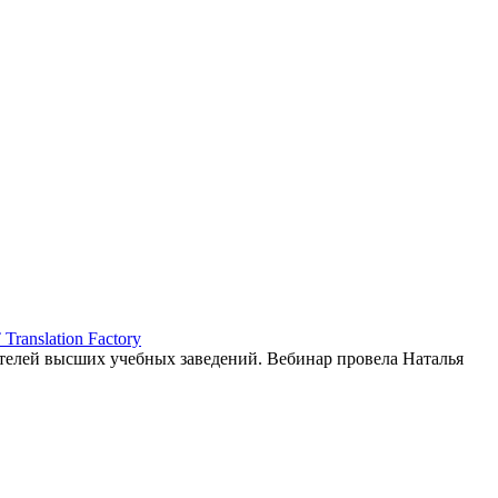
ranslation Factory
елей высших учебных заведений. Вебинар провела Наталья