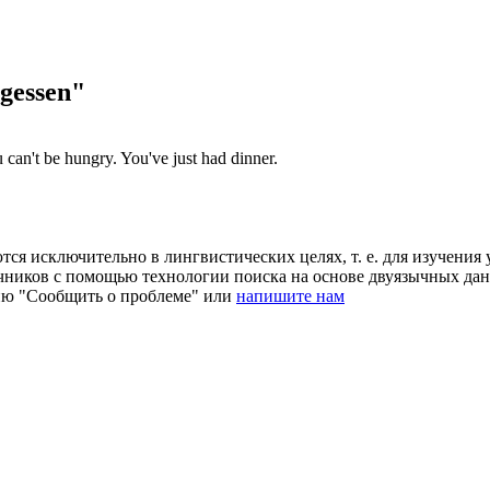
gessen"
 can't be hungry. You've just had
dinner
.
ся исключительно в лингвистических целях, т. е. для изучения 
очников с помощью технологии поиска на основе двуязычных д
ию "Сообщить о проблеме" или
напишите нам