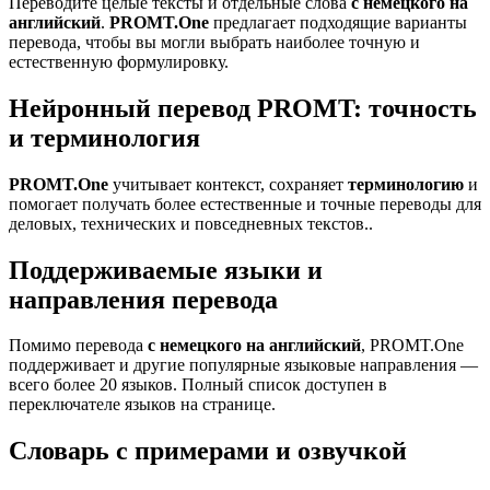
Переводите целые тексты и отдельные слова
с немецкого на
английский
.
PROMT.One
предлагает подходящие варианты
перевода, чтобы вы могли выбрать наиболее точную и
естественную формулировку.
Нейронный перевод PROMT: точность
и терминология
PROMT.One
учитывает контекст, сохраняет
терминологию
и
помогает получать более естественные и точные переводы для
деловых, технических и повседневных текстов..
Поддерживаемые языки и
направления перевода
Помимо перевода
с немецкого на английский
, PROMT.One
поддерживает и другие популярные языковые направления —
всего более 20 языков. Полный список доступен в
переключателе языков на странице.
Словарь с примерами и озвучкой