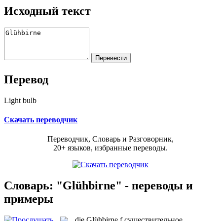
Исходный текст
Перевод
Light bulb
Скачать переводчик
Переводчик, Словарь и Разговорник,
20+ языков, избранные переводы.
Словарь: "Glühbirne" - переводы и
примеры
die
Glühbirne
f
существительное