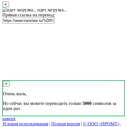
×
идет загрузка...
Прямая ссылка на перевод:
×
Очень жаль,
Но сейчас вы можете переводить только
5000
символов за
один раз.
наверх
Условия использования
|
Полная версия
|
© ООО «ПРОМТ»,