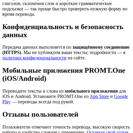
глаголов, склонения слов и короткие грамматические
подсказки — так проще быстро проверить нужную форму во
время перевода.
Конфиденциальность и безопасность
данных
Передача данных выполняется по
защищённому соединению
(HTTPS)
. Мы не публикуем ваши тексты; подробности — в
политике конфиденциальности
на сайте.
Мобильные приложения PROMT.One
(iOS/Android)
Переводите тексты и слова из
мобильного приложения
для
iOS и Android. Установите PROMT.One из
App Store
и
Google
Play
— переводы всегда под рукой.
Отзывы пользователей
Пользователи отмечают точность перевода, высокую скорость
работы и удобство словаря с примерами.
Оставьте свой отзыв