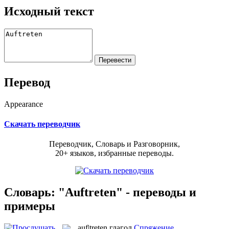
Исходный текст
Перевод
Appearance
Скачать переводчик
Переводчик, Словарь и Разговорник,
20+ языков, избранные переводы.
Словарь: "Auftreten" - переводы и
примеры
auf|treten
глагол
Спряжение