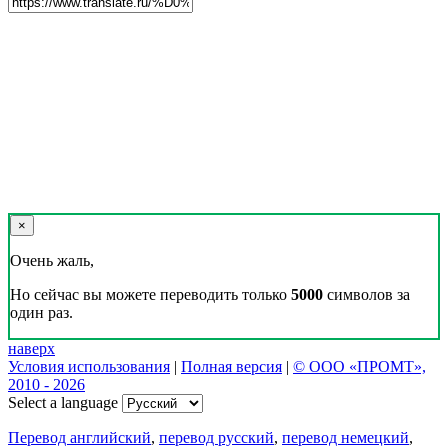
×
Очень жаль,
Но сейчас вы можете переводить только
5000
символов за
один раз.
наверх
Условия использования
|
Полная версия
|
© ООО «ПРОМТ»,
2010 - 2026
Select a language
Перевод английский
,
перевод русский
,
перевод немецкий
,