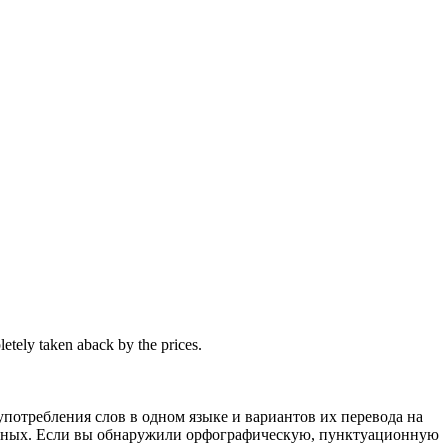
pletely
taken aback
by the prices.
употребления слов в одном языке и вариантов их перевода на
анных. Если вы обнаружили орфографическую, пунктуационную