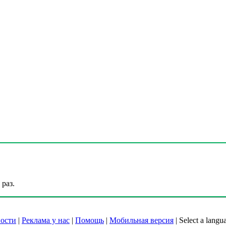
раз.
ости
|
Реклама у нас
|
Помощь
|
Мобильная версия
|
Select a langu