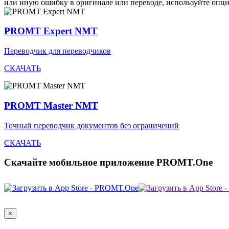
или иную ошибку в оригинале или переводе, используйте опц
PROMT Expert NMT
Переводчик для переводчиков
СКАЧАТЬ
PROMT Master NMT
Точный переводчик документов без ограничений
СКАЧАТЬ
Скачайте мобильное приложение PROMT.One
×