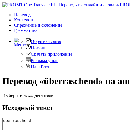
PRO
Перевод
Контексты
Спряжение
и склонение
Грамматика
Обратная связь
Помощь
Скачать приложение
Реклама у нас
Наш Блог
Перевод «überraschend» на а
Выберите исходный язык
Исходный текст