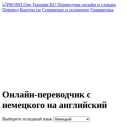
Перевод
Контексты
Спряжение
и склонение
Грамматика
Онлайн-переводчик с
немецкого на английский
Выберите исходный язык