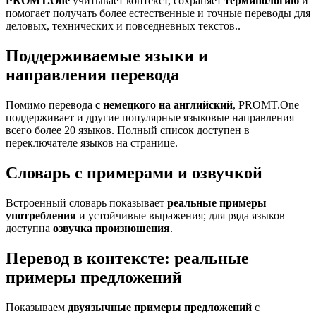
PROMT.One
учитывает контекст, сохраняет
терминологию
и
помогает получать более естественные и точные переводы для
деловых, технических и повседневных текстов..
Поддерживаемые языки и
направления перевода
Помимо перевода
с немецкого на английский
, PROMT.One
поддерживает и другие популярные языковые направления —
всего более 20 языков. Полный список доступен в
переключателе языков на странице.
Словарь с примерами и озвучкой
Встроенный словарь показывает
реальные примеры
употребления
и устойчивые выражения; для ряда языков
доступна
озвучка произношения
.
Перевод в контексте: реальные
примеры предложений
Показываем
двуязычные примеры предложений
с