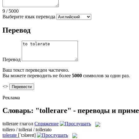
9
/
5000
Выберите язык перевода
Перевод
Перевод
Ваш текст переведен частично.
Вы можете переводить не более
5000
символов за один раз.
<>
Реклама
Словарь: "tollerare" - переводы и прим
tollerare
глагол
Спряжение
tollero / tollerai / tollerato
tolerate
[ˈtɔləreɪt]