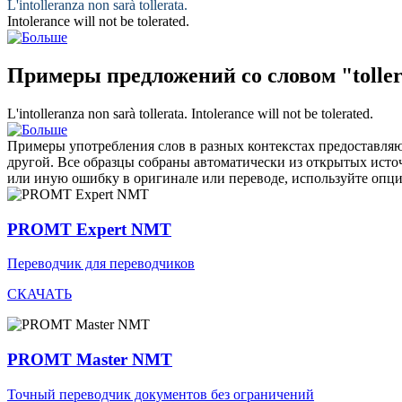
L'intolleranza non sarà
tollerata
.
Intolerance will not be
tolerated
.
Примеры предложений со словом "tolle
L'intolleranza non sarà
tollerata
.
Intolerance will not be
tolerated
.
Примеры употребления слов в разных контекстах предоставляют
другой. Все образцы собраны автоматически из открытых ист
или иную ошибку в оригинале или переводе, используйте опц
PROMT Expert NMT
Переводчик для переводчиков
СКАЧАТЬ
PROMT Master NMT
Точный переводчик документов без ограничений