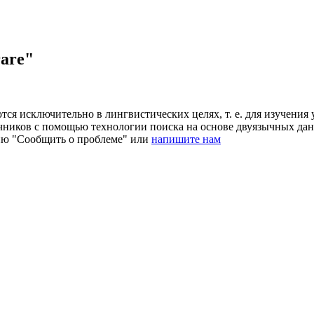
rare"
ся исключительно в лингвистических целях, т. е. для изучения 
очников с помощью технологии поиска на основе двуязычных д
ию "Сообщить о проблеме" или
напишите нам