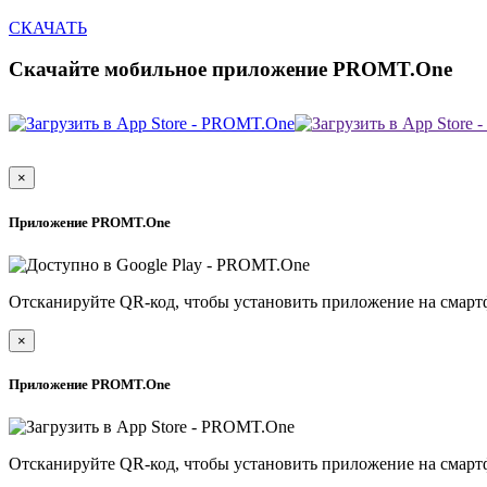
СКАЧАТЬ
Скачайте мобильное приложение PROMT.One
×
Приложение PROMT.One
Отсканируйте QR-код, чтобы установить приложение на смарт
×
Приложение PROMT.One
Отсканируйте QR-код, чтобы установить приложение на смарт