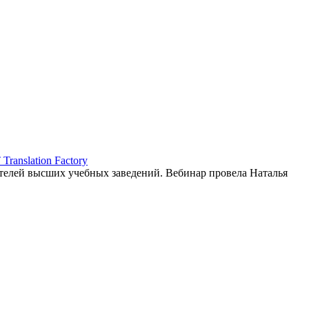
ranslation Factory
елей высших учебных заведений. Вебинар провела Наталья