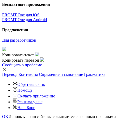
Бесплатные приложения
PROMT.One для iOS
PROMT.One для Android
Предложения
Для разработчиков
Копировать текст
Копировать перевод
Сообщить о проблеме
Перевод
Контексты
Спряжение
и склонение
Грамматика
Обратная связь
Помощь
Скачать приложение
Реклама у нас
Наш Блог
OK
Используя наш сайт, вы соглашаетесь с нашими правилами