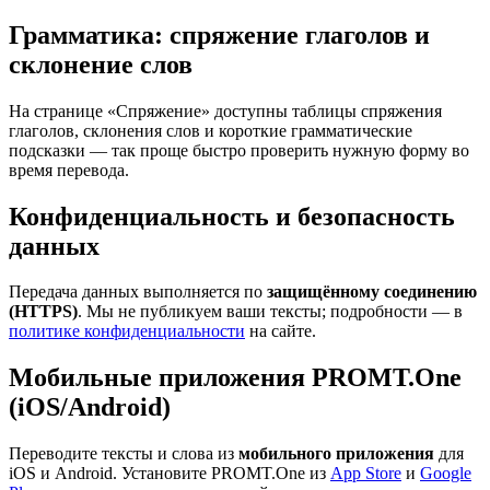
Грамматика: спряжение глаголов и
склонение слов
На странице «Спряжение» доступны таблицы спряжения
глаголов, склонения слов и короткие грамматические
подсказки — так проще быстро проверить нужную форму во
время перевода.
Конфиденциальность и безопасность
данных
Передача данных выполняется по
защищённому соединению
(HTTPS)
. Мы не публикуем ваши тексты; подробности — в
политике конфиденциальности
на сайте.
Мобильные приложения PROMT.One
(iOS/Android)
Переводите тексты и слова из
мобильного приложения
для
iOS и Android. Установите PROMT.One из
App Store
и
Google