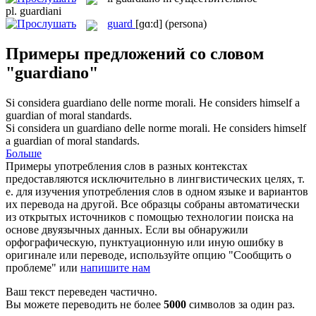
pl.
guardiani
guard
[ɡɑ:d]
(persona)
Примеры предложений со словом
"guardiano"
Si considera
guardiano
delle norme morali.
He considers himself a
guardian of moral standards.
Si considera un
guardiano
delle norme morali.
He considers himself
a guardian of moral standards.
Больше
Примеры употребления слов в разных контекстах
предоставляются исключительно в лингвистических целях, т.
е. для изучения употребления слов в одном языке и вариантов
их перевода на другой. Все образцы собраны автоматически
из открытых источников с помощью технологии поиска на
основе двуязычных данных. Если вы обнаружили
орфографическую, пунктуационную или иную ошибку в
оригинале или переводе, используйте опцию "Сообщить о
проблеме" или
напишите нам
Ваш текст переведен частично.
Вы можете переводить не более
5000
символов за один раз.