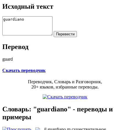
Исходный текст
Перевод
guard
Скачать переводчик
Переводчик, Словарь и Разговорник,
20+ языков, избранные переводы.
Словарь: "guardiano" - переводы и
примеры
il
guardiano
m
существительное