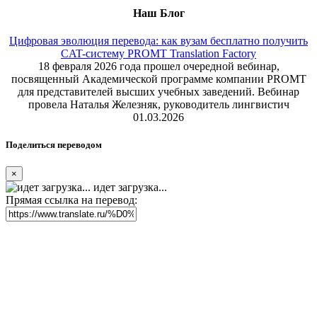
Наш Блог
Цифровая эволюция перевода: как вузам бесплатно получить
CAT-систему PROMT Translation Factory
18 февраля 2026 года прошел очередной вебинар,
посвященный Академической программе компании PROMT
для представителей высших учебных заведений. Вебинар
провела Наталья Железняк, руководитель лингвистич
01.03.2026
Поделиться переводом
×
идет загрузка...
Прямая ссылка на перевод: