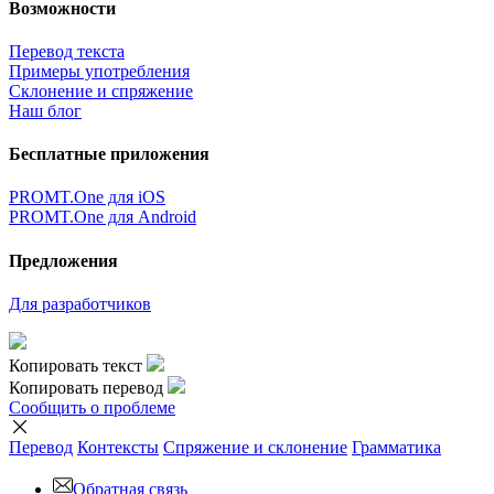
Возможности
Перевод текста
Примеры употребления
Склонение и спряжение
Наш блог
Бесплатные приложения
PROMT.One для iOS
PROMT.One для Android
Предложения
Для разработчиков
Копировать текст
Копировать перевод
Сообщить о проблеме
Перевод
Контексты
Спряжение
и склонение
Грамматика
Обратная связь