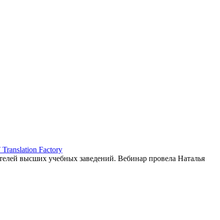
ranslation Factory
елей высших учебных заведений. Вебинар провела Наталья