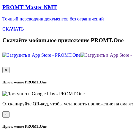
PROMT Master NMT
Точный переводчик документов без ограничений
СКАЧАТЬ
Скачайте мобильное приложение PROMT.One
×
Приложение PROMT.One
Отсканируйте QR-код, чтобы установить приложение на смарт
×
Приложение PROMT.One