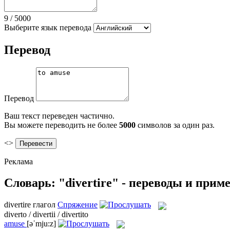
9
/
5000
Выберите язык перевода
Перевод
Перевод
Ваш текст переведен частично.
Вы можете переводить не более
5000
символов за один раз.
<>
Реклама
Словарь: "divertire" - переводы и прим
divertire
глагол
Спряжение
diverto / divertii / divertito
amuse
[əˈmju:z]