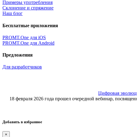
Примеры употребления
Склонение и спряжение
Наш блог
Бесплатные приложения
PROMT.One для iOS
PROMT.One для Android
Предложения
Для разработчиков
Цифровая эволюция
18 февраля 2026 года прошел очередной вебинар, посвящ
Добавить в избранное
×