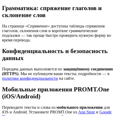
Грамматика: спряжение глаголов и
склонение слов
На странице «Спряжение» доступны таблицы спряжения
глаголов, склонения слов и короткие грамматические
подсказки — так проще быстро проверить нужную форму во
время перевода.
Конфиденциальность и безопасность
данных
Передача данных выполняется по
защищённому соединению
(HTTPS)
. Мы не публикуем ваши тексты; подробности — в
политике конфиденциальности
на сайте.
Мобильные приложения PROMT.One
(iOS/Android)
Переводите тексты и слова из
мобильного приложения
для
iOS и Android. Установите PROMT.One из
App Store
и
Google