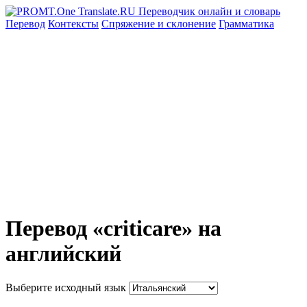
Перевод
Контексты
Спряжение
и склонение
Грамматика
Перевод «criticare» на
английский
Выберите исходный язык