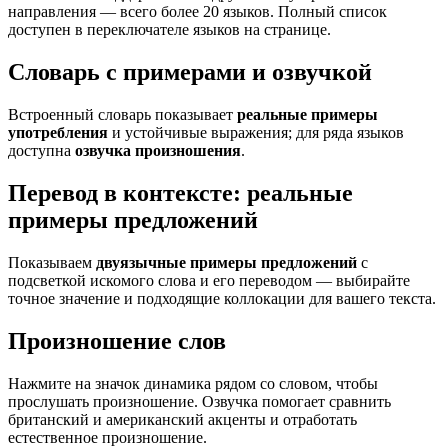
направления — всего более 20 языков. Полный список
доступен в переключателе языков на странице.
Словарь с примерами и озвучкой
Встроенный словарь показывает
реальные примеры
употребления
и устойчивые выражения; для ряда языков
доступна
озвучка произношения
.
Перевод в контексте: реальные
примеры предложений
Показываем
двуязычные примеры предложений
с
подсветкой искомого слова и его переводом — выбирайте
точное значение и подходящие коллокации для вашего текста.
Произношение слов
Нажмите на значок динамика рядом со словом, чтобы
прослушать произношение. Озвучка помогает сравнить
британский и американский акценты и отработать
естественное произношение.