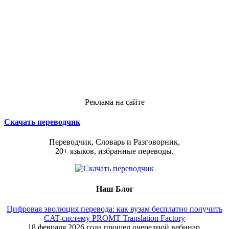
Реклама на сайте
Скачать переводчик
Переводчик, Словарь и Разговорник,
20+ языков, избранные переводы.
Наш Блог
Цифровая эволюция перевода: как вузам бесплатно получить
CAT-систему PROMT Translation Factory
18 февраля 2026 года прошел очередной вебинар,