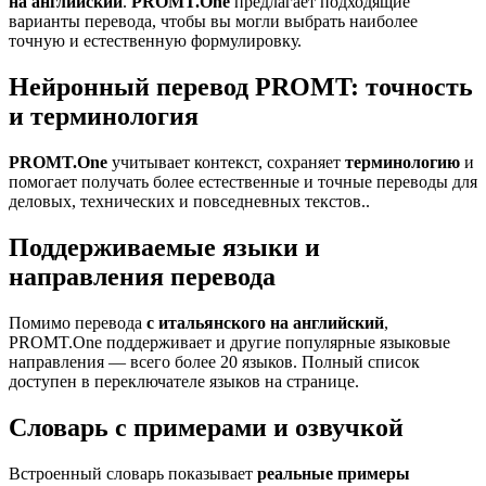
на английский
.
PROMT.One
предлагает подходящие
варианты перевода, чтобы вы могли выбрать наиболее
точную и естественную формулировку.
Нейронный перевод PROMT: точность
и терминология
PROMT.One
учитывает контекст, сохраняет
терминологию
и
помогает получать более естественные и точные переводы для
деловых, технических и повседневных текстов..
Поддерживаемые языки и
направления перевода
Помимо перевода
с итальянского на английский
,
PROMT.One поддерживает и другие популярные языковые
направления — всего более 20 языков. Полный список
доступен в переключателе языков на странице.
Словарь с примерами и озвучкой
Встроенный словарь показывает
реальные примеры