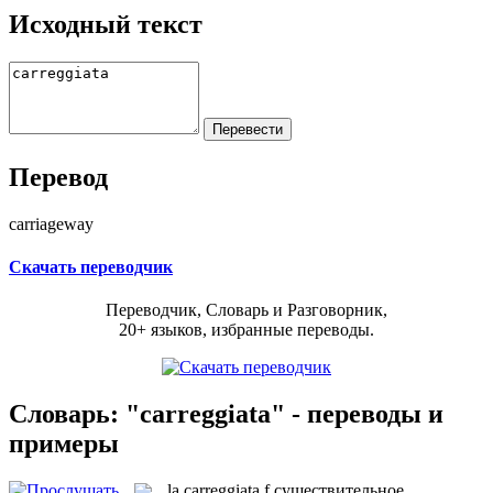
Исходный текст
Перевод
carriageway
Скачать переводчик
Переводчик, Словарь и Разговорник,
20+ языков, избранные переводы.
Словарь: "carreggiata" - переводы и
примеры
la
carreggiata
f
существительное