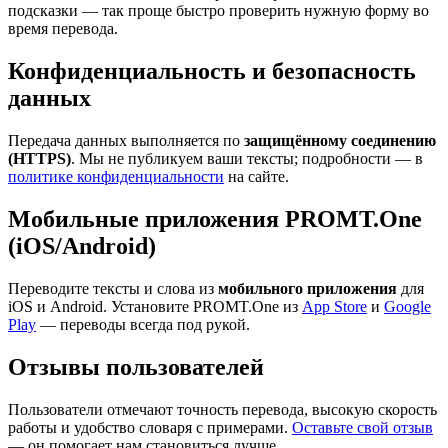
подсказки — так проще быстро проверить нужную форму во
время перевода.
Конфиденциальность и безопасность
данных
Передача данных выполняется по
защищённому соединению
(HTTPS)
. Мы не публикуем ваши тексты; подробности — в
политике конфиденциальности
на сайте.
Мобильные приложения PROMT.One
(iOS/Android)
Переводите тексты и слова из
мобильного приложения
для
iOS и Android. Установите PROMT.One из
App Store
и
Google
Play
— переводы всегда под рукой.
Отзывы пользователей
Пользователи отмечают точность перевода, высокую скорость
работы и удобство словаря с примерами.
Оставьте свой отзыв
— он помогает нам становиться лучше.