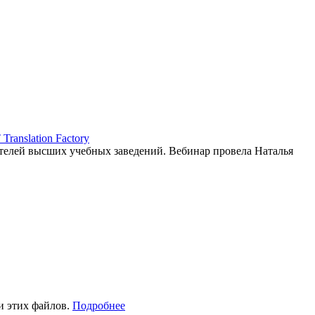
ranslation Factory
елей высших учебных заведений. Вебинар провела Наталья
и этих файлов.
Подробнее