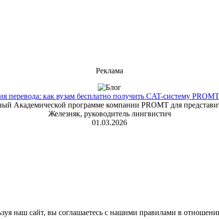
Реклама
 перевода: как вузам бесплатно получить CAT-систему PROMT T
енный Академической программе компании PROMT для представит
Железняк, руководитель лингвистич
01.03.2026
зуя наш сайт, вы соглашаетесь с нашими правилами в отношени