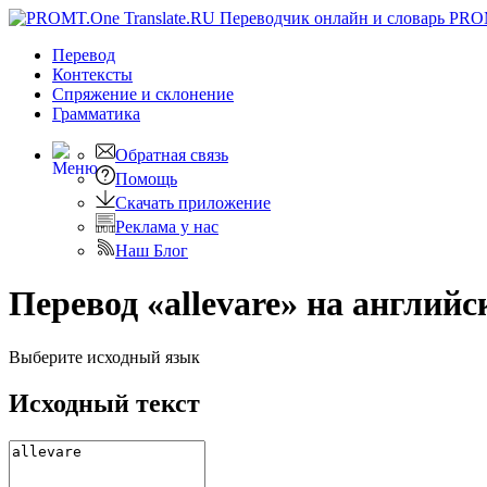
PRO
Перевод
Контексты
Спряжение
и склонение
Грамматика
Обратная связь
Помощь
Скачать приложение
Реклама у нас
Наш Блог
Перевод «allevare» на английс
Выберите исходный язык
Исходный текст