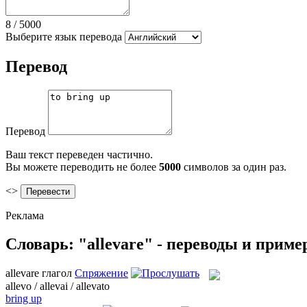
8
/
5000
Выберите язык перевода
Перевод
Перевод
Ваш текст переведен частично.
Вы можете переводить не более
5000
символов за один раз.
<>
Реклама
Словарь: "allevare" - переводы и прим
allevare
глагол
Спряжение
allevo / allevai / allevato
bring up