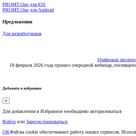
PROMT.One для iOS
PROMT.One для Android
Предложения
Для разработчиков
Цифровая эволюция
18 февраля 2026 года прошел очередной вебинар, посвящ
Добавить в избранное
×
Для добавления в Избранное необходимо авторизоваться
Войти
или
Зарегистрироваться
OK
Файлы cookie обеспечивают работу наших сервисов. Исполь