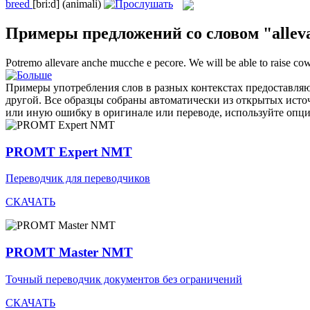
breed
[bri:d]
(animali)
Примеры предложений со словом "allev
Potremo
allevare
anche mucche e pecore.
We will be able to
raise
cows
Примеры употребления слов в разных контекстах предоставляют
другой. Все образцы собраны автоматически из открытых ист
или иную ошибку в оригинале или переводе, используйте опц
PROMT Expert NMT
Переводчик для переводчиков
СКАЧАТЬ
PROMT Master NMT
Точный переводчик документов без ограничений
СКАЧАТЬ