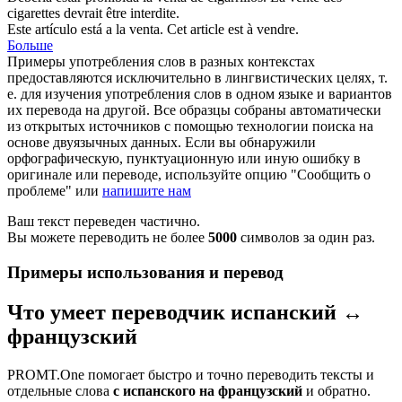
cigarettes devrait être interdite.
Este artículo está a la
venta
.
Cet article est à vendre.
Больше
Примеры употребления слов в разных контекстах
предоставляются исключительно в лингвистических целях, т.
е. для изучения употребления слов в одном языке и вариантов
их перевода на другой. Все образцы собраны автоматически
из открытых источников с помощью технологии поиска на
основе двуязычных данных. Если вы обнаружили
орфографическую, пунктуационную или иную ошибку в
оригинале или переводе, используйте опцию "Сообщить о
проблеме" или
напишите нам
Ваш текст переведен частично.
Вы можете переводить не более
5000
символов за один раз.
Примеры использования и перевод
Что умеет переводчик испанский ↔
французский
PROMT.One помогает быстро и точно переводить тексты и
отдельные слова
с испанского на французский
и обратно.