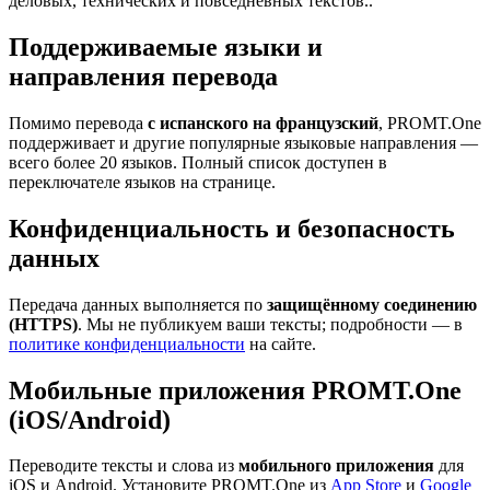
деловых, технических и повседневных текстов..
Поддерживаемые языки и
направления перевода
Помимо перевода
с испанского на французский
, PROMT.One
поддерживает и другие популярные языковые направления —
всего более 20 языков. Полный список доступен в
переключателе языков на странице.
Конфиденциальность и безопасность
данных
Передача данных выполняется по
защищённому соединению
(HTTPS)
. Мы не публикуем ваши тексты; подробности — в
политике конфиденциальности
на сайте.
Мобильные приложения PROMT.One
(iOS/Android)
Переводите тексты и слова из
мобильного приложения
для
iOS и Android. Установите PROMT.One из
App Store
и
Google