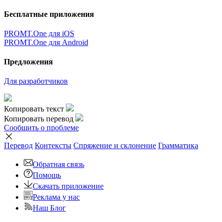
Бесплатные приложения
PROMT.One для iOS
PROMT.One для Android
Предложения
Для разработчиков
Копировать текст
Копировать перевод
Сообщить о проблеме
Перевод
Контексты
Спряжение
и склонение
Грамматика
Обратная связь
Помощь
Скачать приложение
Реклама у нас
Наш Блог