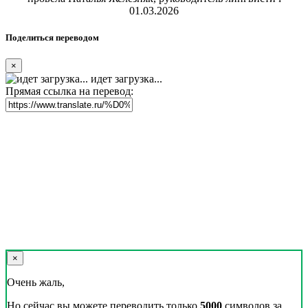
01.03.2026
Поделиться переводом
×
идет загрузка...
Прямая ссылка на перевод:
×
Очень жаль,
Но сейчас вы можете переводить только
5000
символов за